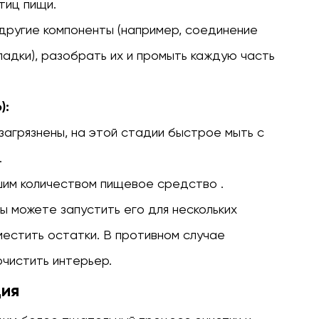
тиц пищи.
другие компоненты (например, соединение
адки), разобрать их и промыть каждую часть
):
загрязнены, на этой стадии быстрое мыть с
.
шим количеством
пищевое средство
.
вы можете запустить его для нескольких
местить остатки. В противном случае
очистить интерьер.
ция