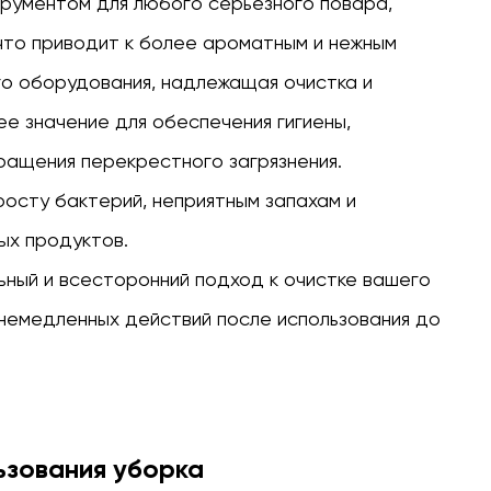
трументом для любого серьезного повара,
что приводит к более ароматным и нежным
го оборудования, надлежащая очистка и
 значение для обеспечения гигиены,
ращения перекрестного загрязнения.
осту бактерий, неприятным запахам и
ых продуктов.
ный и всесторонний подход к очистке вашего
немедленных действий после использования до
ьзования уборка