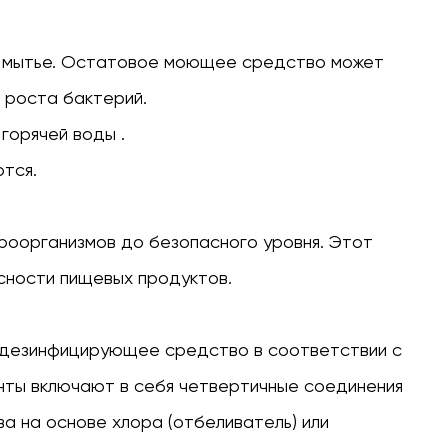
 и мытье. Остатовое моющее средство может
я роста бактерий.
 горячей воды
.
ются.
роорганизмов до безопасного уровня. Этот
сности пищевых продуктов.
 дезинфицирующее средство
в соответствии с
нты включают в себя четвертичные соединения
а на основе хлора (отбеливатель) или