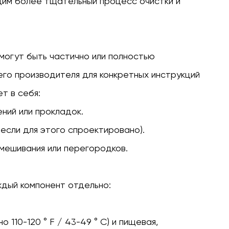
дим более тщательный процесс очистки и
могут быть частично или полностью
го производителя для конкретных инструкций
т в себя:
ний или прокладок.
если для этого спроектировано).
мешивания или перегородков.
ждый компонент отдельно:
 110-120 ° F / 43-49 ° C)
и
пищевая,