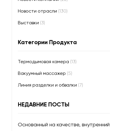
Новости отрасли
(130)
Выставки
(3)
Категории Продукта
Термодымовая камера
(13)
Вакуумный массажер
(5)
Линия разделки и обвалки
(7)
НЕДАВНИЕ ПОСТЫ
Основанный на качестве, внутренний