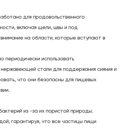
работано для продовольственного
ности, включая щели, швы и под
внимание на области, которые вступают в
о периодически использовать
 нержавеющей стали для поддержания сияния и
овать, что они безопасны для пищевых
вии.
бактерий из -за их пористой природы.
дой, гарантируя, что все частицы пищи