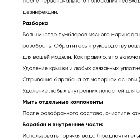
После первоначального полоскания необхо
дезинфекции.
Разборка
Большинство тумблеров мясного маринада 
разобрать. Обратитесь к руководству ваше
для вашей модели. Как правило, это включае
Удаление крышки и любых связанных уплотне
Отрывание барабана от моторной основы (
Удаление любых внутренних лопастей для с
Мыть отдельные компоненты
После разобранного состава, очистите ка
Барабан и внутренние части:
Использовать
Горячая вода (предпочтительно