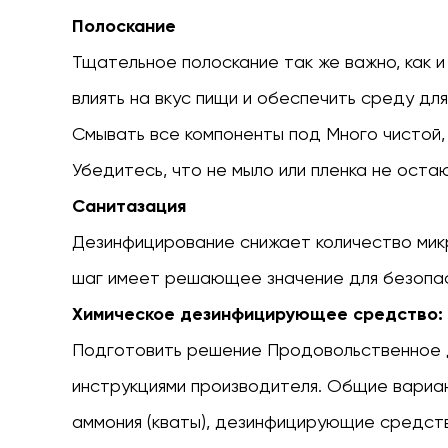
Полоскание
Тщательное полоскание так же важно, как
влиять на вкус пищи и обеспечить среду дл
Смывать все компоненты под
Много чистой,
Убедитесь, что не мыло или пленка не оста
Санитазация
Дезинфицирование снижает количество мик
шаг имеет решающее значение для безопа
Химическое дезинфицирующее средство:
Подготовить решение
Продовольственное
инструкциями производителя. Общие вариа
аммония (кваты), дезинфицирующие средств