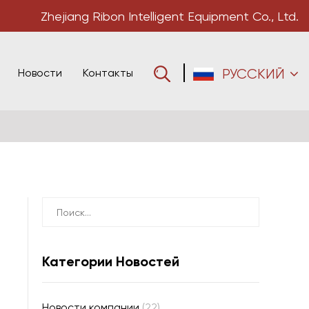
Zhejiang Ribon Intelligent Equipment Co., Ltd.
Новости
Контакты
РУССКИЙ
Категории Новостей
Новости компании
(22)