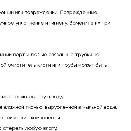
трещин или повреждений. Поврежденные
умное уплотнение и гигиену. Замените их при
умный порт и любые связанные трубки не
ой очиститель кисти или трубы может быть
 моторную основу в воду.
 влажной тканью, вырубленной в мыльной воде.
ектрические компоненты.
о стереть любую влагу.