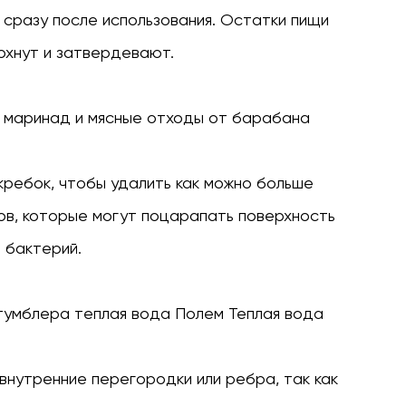
сразу после использования. Остатки пищи
охнут и затвердевают.
маринад и мясные отходы от барабана
кребок, чтобы удалить как можно больше
ов, которые могут поцарапать поверхность
 бактерий.
 тумблера
теплая вода
Полем Теплая вода
нутренние перегородки или ребра, так как