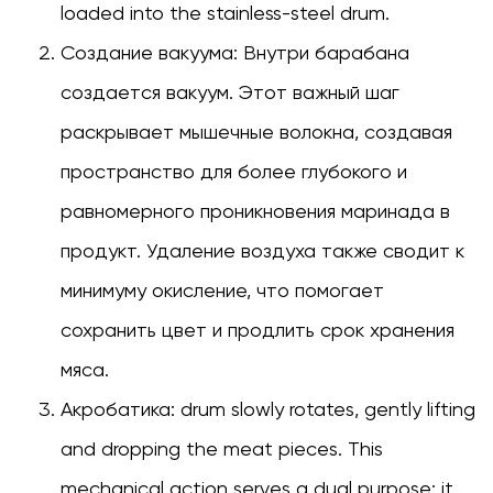
loaded into the stainless-steel drum.
Создание вакуума:
Внутри барабана
создается вакуум. Этот важный шаг
раскрывает мышечные волокна, создавая
пространство для более глубокого и
равномерного проникновения маринада в
продукт. Удаление воздуха также сводит к
минимуму окисление, что помогает
сохранить цвет и продлить срок хранения
мяса.
Акробатика:
drum slowly rotates, gently lifting
and dropping the meat pieces. This
mechanical action serves a dual purpose: it