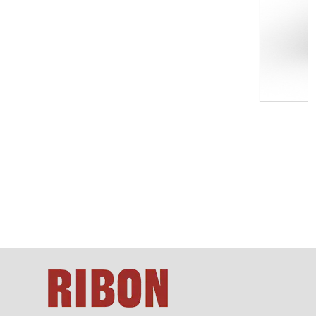
ня с переменным потоком воздуха