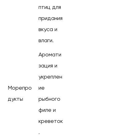
птиц для
придания
вкуса и
влаги.
Аромати
зация и
укреплен
Морепро
ие
дукты
рыбного
филе и
креветок
.