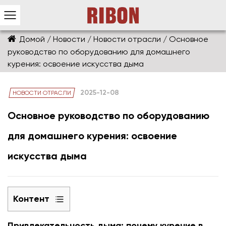
Домой
/
Новости
/
Новости отрасли
/
Основное
руководство по оборудованию для домашнего
курения: освоение искусства дыма
2025-12-08
НОВОСТИ ОТРАСЛИ
Основное руководство по оборудованию
для домашнего курения: освоение
искусства дыма
Контент
1
Привлекательность дыма: почему курение в