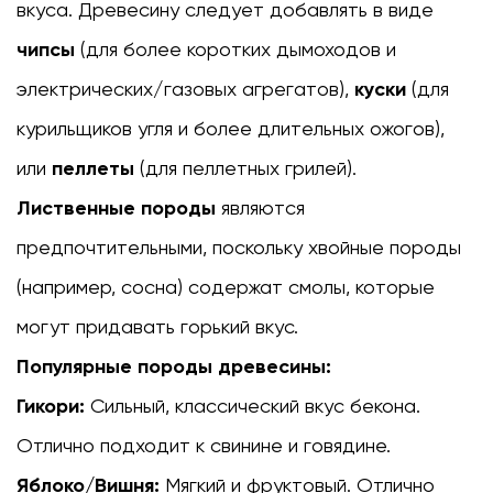
вкуса. Древесину следует добавлять в виде
чипсы
(для более коротких дымоходов и
электрических/газовых агрегатов),
куски
(для
курильщиков угля и более длительных ожогов),
или
пеллеты
(для пеллетных грилей).
Лиственные породы
являются
предпочтительными, поскольку хвойные породы
(например, сосна) содержат смолы, которые
могут придавать горький вкус.
Популярные породы древесины:
Гикори:
Сильный, классический вкус бекона.
Отлично подходит к свинине и говядине.
Яблоко/Вишня:
Мягкий и фруктовый. Отлично