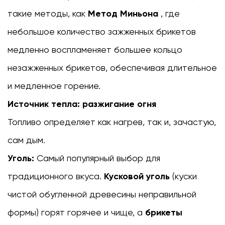
такие методы, как
Метод Миньона
, где
небольшое количество зажженных брикетов
медленно воспламеняет большее кольцо
незажженных брикетов, обеспечивая длительное
и медленное горение.
Источник тепла: разжигание огня
Топливо определяет как нагрев, так и, зачастую,
сам дым.
Уголь:
Самый популярный выбор для
традиционного вкуса.
Кусковой уголь
(куски
чистой обугленной древесины неправильной
формы) горят горячее и чище, а
брикеты