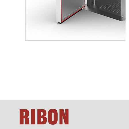
м воздуха