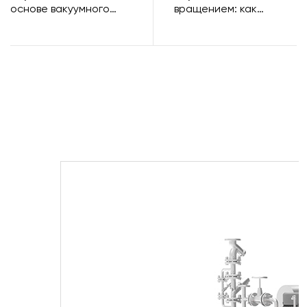
основе вакуумного
вращением: как
массажера:
работает массажер
революция в
для маринада для
переработке мяса
мяса